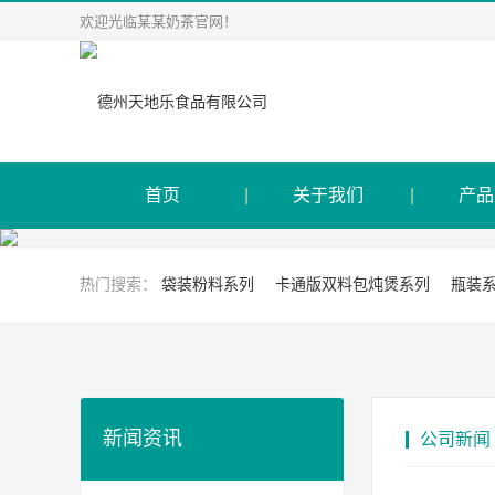
欢迎光临某某奶茶官网！
首页
关于我们
产品
热门搜索：
袋装粉料系列
卡通版双料包炖煲系列
瓶装
新闻资讯
公司新闻