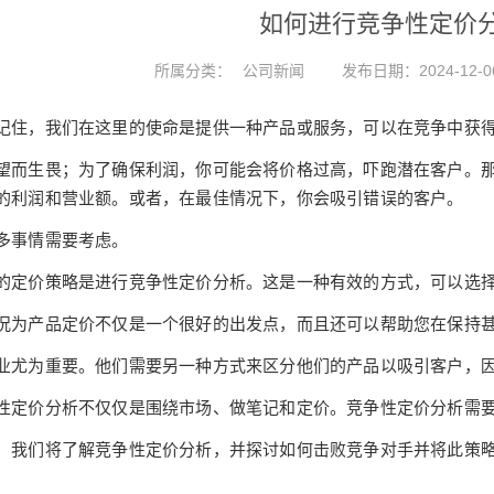
如何进行竞争性定价
所属分类：
公司新闻
发布日期：2024-12-0
记住，我们在这里的使命是提供一种产品或服务，可以在竞争中获
望而生畏；为了确保利润，你可能会将价格过高，吓跑潜在客户。
的利润和营业额。或者，在最佳情况下，你会吸引错误的客户。
多事情需要考虑。
的定价策略是进行竞争性定价分析。这是一种有效的方式，可以选
况为产品定价不仅是一个很好的出发点，而且还可以帮助您在保持
业尤为重要。他们需要另一种方式来区分他们的产品以吸引客户，
性定价分析不仅仅是围绕市场、做笔记和定价。竞争性定价分析需
，我们将了解竞争性定价分析，并探讨如何击败竞争对手并将此策