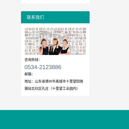
一切
联系我们
咨询热线：
0534-2123886
邮箱：
地址：
山东省德州市禹城市十里望回族
镇站北社区孔庄（十里望工业园内）