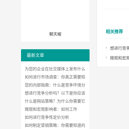
相关推荐
朝天椒
想进行竞
最新文章
微观和宏
为您的企业在社交媒体上发布什么
如何进行市场调查：你真正需要知
道的
您的内部指南：什么是竞争环境分
析？
想进行竞争分析吗？以下是你应该
做的7个理由
什么是网站策略？为什么你需要它
以及你如何做到
微观和宏观影响者：如何工作
如何进行竞争性定价分析
如何制定营销策略：你需要知道的