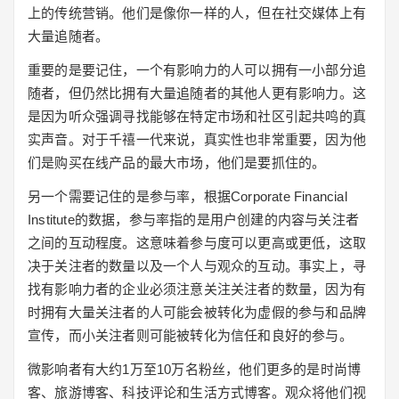
上的传统营销。他们是像你一样的人，但在社交媒体上有
大量追随者。
重要的是要记住，一个有影响力的人可以拥有一小部分追
随者，但仍然比拥有大量追随者的其他人更有影响力。这
是因为听众强调寻找能够在特定市场和社区引起共鸣的真
实声音。对于千禧一代来说，真实性也非常重要，因为他
们是购买在线产品的最大市场，他们是要抓住的。
另一个需要记住的是参与率，根据Corporate Financial
Institute的数据，参与率指的是用户创建的内容与关注者
之间的互动程度。这意味着参与度可以更高或更低，这取
决于关注者的数量以及一个人与观众的互动。事实上，寻
找有影响力者的企业必须注意关注关注者的数量，因为有
时拥有大量关注者的人可能会被转化为虚假的参与和品牌
宣传，而小关注者则可能被转化为信任和良好的参与。
微影响者有大约1万至10万名粉丝，他们更多的是时尚博
客、旅游博客、科技评论和生活方式博客。观众将他们视