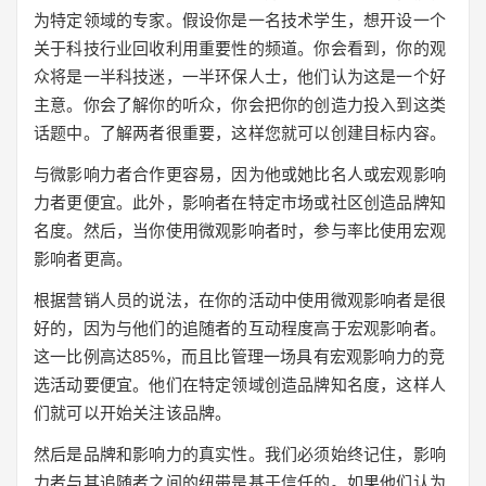
为特定领域的专家。假设你是一名技术学生，想开设一个
关于科技行业回收利用重要性的频道。你会看到，你的观
众将是一半科技迷，一半环保人士，他们认为这是一个好
主意。你会了解你的听众，你会把你的创造力投入到这类
话题中。了解两者很重要，这样您就可以创建目标内容。
与微影响力者合作更容易，因为他或她比名人或宏观影响
力者更便宜。此外，影响者在特定市场或社区创造品牌知
名度。然后，当你使用微观影响者时，参与率比使用宏观
影响者更高。
根据营销人员的说法，在你的活动中使用微观影响者是很
好的，因为与他们的追随者的互动程度高于宏观影响者。
这一比例高达85%，而且比管理一场具有宏观影响力的竞
选活动要便宜。他们在特定领域创造品牌知名度，这样人
们就可以开始关注该品牌。
然后是品牌和影响力的真实性。我们必须始终记住，影响
力者与其追随者之间的纽带是基于信任的。如果他们认为