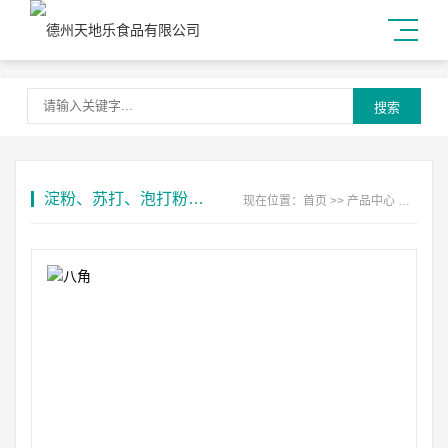
搜索
淀粉、苏打、泡打粉系列
现在位置：
首页
>>
产品中心
>>
淀粉