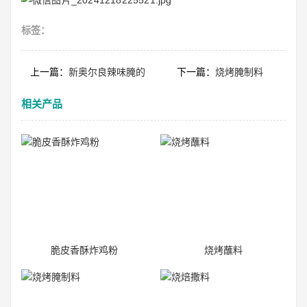
标签：
上一篇：
新奥尔良辣味腌的
下一篇：
烧烤腌制料
相关产品
脆皮香酥炸鸡粉
烧烤蘸料