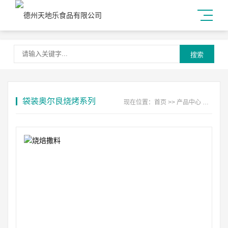
搜索
袋装奥尔良烧烤系列
现在位置：
首页
>>
产品中心
>>
袋装