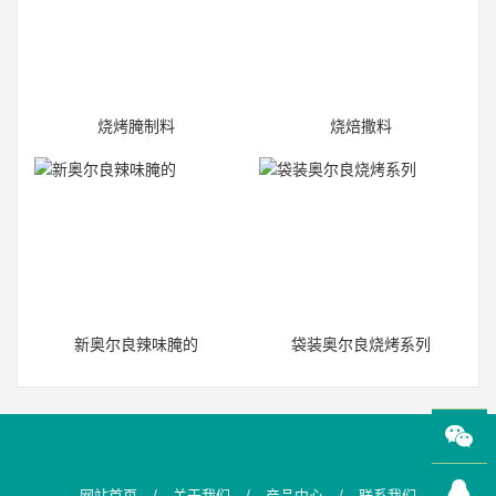
烧烤腌制料
烧焙撒料
新奥尔良辣味腌的
袋装奥尔良烧烤系列
/
/
/
网站首页
关于我们
产品中心
联系我们